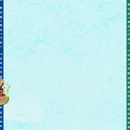
TOKYO&KANSAI&HOKKAIDO NOMINOICHI TOKYO&KANSAI&HOKKAIDO NOMINOICHI TOKYO&KANSAI&HOKKAIDO NOMINO