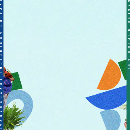
OICHI TOKYO&KANSAI&HOKKAIDO NOMINOICHI TOKYO&KANSAI&HOKKAIDO NOMINOICHI TOKYO&KANSAI&HOKKAIDO NOMINOICHI