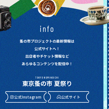
info
蚤の市プロジェクトの最新情報は
公式サイトへ！
出店者やチケット情報など
あらゆるコンテンツを配信中！
TOKYO NOMINOICHI
東京蚤の市 夏祭り
公式Instagram
公式サイト