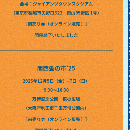
会場：ジャイアンツタウンスタジアム
（東京都稲城市矢野口322 南山95街区 1号）
［ 前売り券（オンライン販売 ）］
開催終了いたしました
関西蚤の市’25
2025年12月5日（金）~7日（日）
9:30〜16:30
万博記念公園 東の広場
（大阪府吹田市千里万博公園内）
［ 前売り券（オンライン販売 ）］