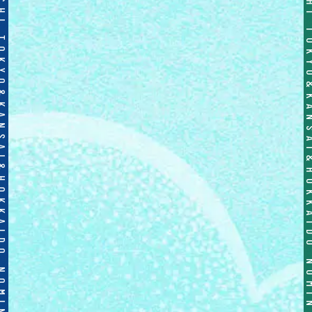
OICHI TOKYO&KANSAI&HOKKAIDO NOMINOICHI TOKYO&KANSAI&HOKKAIDO NOMINOICHI TOKYO&KANSAI&HOKKAIDO NOMINOICHI